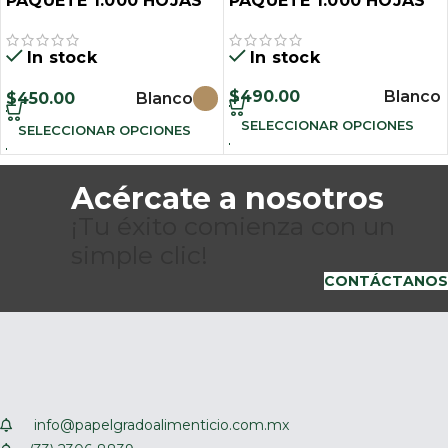
PAQUETE 1.000 HOJAS
PAQUETE 1.000 HOJAS
In stock
In stock
$
490.00
Blanco
$
450.00
Blanco
SELECCIONAR OPCIONES
SELECCIONAR OPCIONES
Acércate a nosotros
¡Tu éxito comienza con un
simple clic!
CONTÁCTANOS
info@papelgradoalimenticio.com.mx