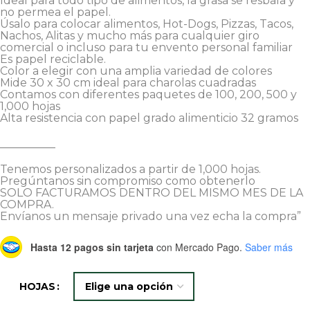
Ideal para todo tipo de alimentos, la grasa se resbala y
no permea el papel.
Úsalo para colocar alimentos, Hot-Dogs, Pizzas, Tacos,
Nachos, Alitas y mucho más para cualquier giro
comercial o incluso para tu envento personal familiar
Es papel reciclable.
Color a elegir con una amplia variedad de colores
Mide 30 x 30 cm ideal para charolas cuadradas
Contamos con diferentes paquetes de 100, 200, 500 y
1,000 hojas
Alta resistencia con papel grado alimenticio 32 gramos
__________
Tenemos personalizados a partir de 1,000 hojas.
Pregúntanos sin compromiso como obtenerlo
SOLO FACTURAMOS DENTRO DEL MISMO MES DE LA
COMPRA.
Envíanos un mensaje privado una vez echa la compra”
Hasta 12 pagos sin tarjeta
con Mercado Pago.
Saber más
HOJAS