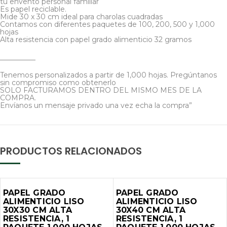
tu envento personal familiar
Es papel reciclable.
Mide 30 x 30 cm ideal para charolas cuadradas
Contamos con diferentes paquetes de 100, 200, 500 y 1,000
hojas
Alta resistencia con papel grado alimenticio 32 gramos
__________
Tenemos personalizados a partir de 1,000 hojas. Pregúntanos
sin compromiso como obtenerlo
SOLO FACTURAMOS DENTRO DEL MISMO MES DE LA
COMPRA.
Envíanos un mensaje privado una vez echa la compra”
PRODUCTOS RELACIONADOS
PAPEL GRADO
PAPEL GRADO
ALIMENTICIO LISO
ALIMENTICIO LISO
30X30 CM ALTA
30X40 CM ALTA
RESISTENCIA, 1
RESISTENCIA, 1