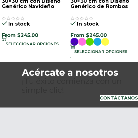
30×30 cm con Diseño
30×30 cm con Diseño
Genérico Navideño
Genérico de Rombos
In stock
In stock
From
$
245.00
From
$
245.00
SELECCIONAR OPCIONES
SELECCIONAR OPCIONES
Acércate a nosotros
¡Tu éxito comienza con un
simple clic!
CONTÁCTANOS