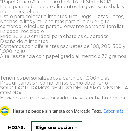
“Papel Grado Alimenticio de ALTA RESISTENCIA
Ideal para todo tipo de alimentos, la grasa se resbala y
no permea el papel.
Úsalo para colocar alimentos, Hot-Dogs, Pizzas, Tacos,
Nachos, Alitas y mucho más para cualquier giro
comercial o incluso para tu envento personal familiar
Es papel reciclable.
Mide 30 x 30 cm ideal para charolas cuadradas
Diseño de Alimentos
Contamos con diferentes paquetes de 100, 200, 500 y
1,000 hojas
Alta resistencia con papel grado alimenticio 32 gramos
__________
Tenemos personalizados a partir de 1,000 hojas.
Preguntanos sin compromiso como obtenerlo
SOLO FACTURAMOS DENTRO DEL MISMO MES DE LA
COMPRA.
Envianos un mensaje privado una vez echa la compra”
Hasta 12 pagos sin tarjeta
con Mercado Pago.
Saber más
HOJAS