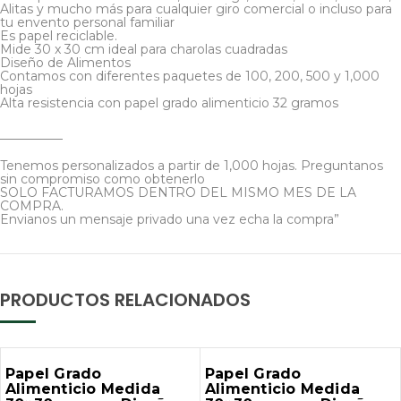
Alitas y mucho más para cualquier giro comercial o incluso para
tu envento personal familiar
Es papel reciclable.
Mide 30 x 30 cm ideal para charolas cuadradas
Diseño de Alimentos
Contamos con diferentes paquetes de 100, 200, 500 y 1,000
hojas
Alta resistencia con papel grado alimenticio 32 gramos
__________
Tenemos personalizados a partir de 1,000 hojas. Preguntanos
sin compromiso como obtenerlo
SOLO FACTURAMOS DENTRO DEL MISMO MES DE LA
COMPRA.
Envianos un mensaje privado una vez echa la compra”
PRODUCTOS RELACIONADOS
Papel Grado
Papel Grado
Alimenticio Medida
Alimenticio Medida