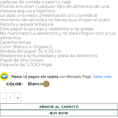
cadenas de comida o para tu casa.
Podrás envolver cualquier tipo de alimentos de una
manera segura e higiénica
Le dará una mejor presentación a tu comida al
momento de servirla y no tienes que limpiar el plato.
Recicla y separa la basura
Este papel es grueso y resistente a las grasas
No manchara tus alimentos y no dará ningún olor a tus
alimentos.
Características:
Color: Blanco o Orgánico
Medida del papel 30 X 30 cm
Resistente a la Humedad y grasa de Alimentos
Papel de Alto Grosor
Paquete de 1,OOO Hojas
Hasta 12 pagos sin tarjeta
con Mercado Pago.
Saber más
Blanco
COLOR
AÑADIR AL CARRITO
BUY NOW