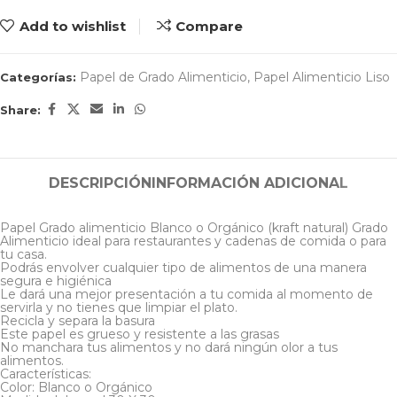
Add to wishlist
Compare
Papel de Grado Alimenticio
,
Papel Alimenticio Liso
Categorías:
Share:
DESCRIPCIÓN
INFORMACIÓN ADICIONAL
Papel Grado alimenticio Blanco o Orgánico (kraft natural) Grado
Alimenticio ideal para restaurantes y cadenas de comida o para
tu casa.
Podrás envolver cualquier tipo de alimentos de una manera
segura e higiénica
Le dará una mejor presentación a tu comida al momento de
servirla y no tienes que limpiar el plato.
Recicla y separa la basura
Este papel es grueso y resistente a las grasas
No manchara tus alimentos y no dará ningún olor a tus
alimentos.
Características:
Color: Blanco o Orgánico