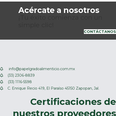
Acércate a nosotros
¡Tu éxito comienza con un
simple clic!
CONTÁCTANOS
info@papelgradoalimenticio.com.mx
(33) 2306-8839
(33) 1116-5598
C. Enrique Recio 419, El Paraíso 45150 Zapopan, Jal.
Certificaciones de
nuestros proveedores