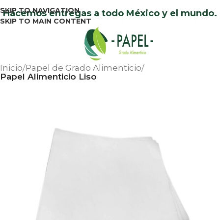
SKIP TO NAVIGATION
Hacemos entregas a todo México y el mundo.
SKIP TO MAIN CONTENT
Menu
Inicio
Papel de Grado Alimenticio
Papel Alimenticio Liso