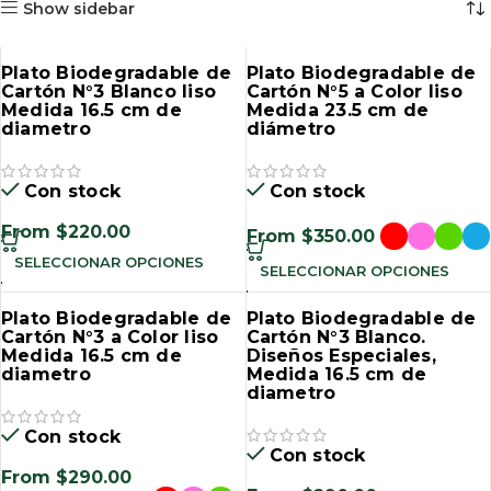
Show sidebar
Plato Biodegradable de
Plato Biodegradable de
Cartón N°3 Blanco liso
Cartón N°5 a Color liso
Medida 16.5 cm de
Medida 23.5 cm de
diametro
diámetro
Con stock
Con stock
From
$
220.00
From
$
350.00
SELECCIONAR OPCIONES
SELECCIONAR OPCIONES
Plato Biodegradable de
Plato Biodegradable de
Cartón N°3 a Color liso
Cartón N°3 Blanco.
Medida 16.5 cm de
Diseños Especiales,
diametro
Medida 16.5 cm de
diametro
Con stock
Con stock
From
$
290.00