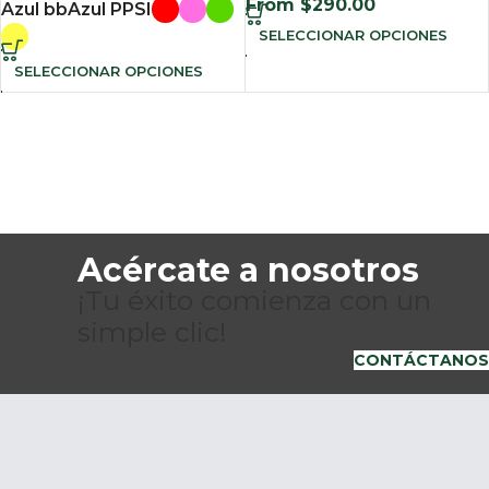
From
$
290.00
Azul bb
Azul PPSI
SELECCIONAR OPCIONES
SELECCIONAR OPCIONES
Acércate a nosotros
¡Tu éxito comienza con un
simple clic!
CONTÁCTANOS