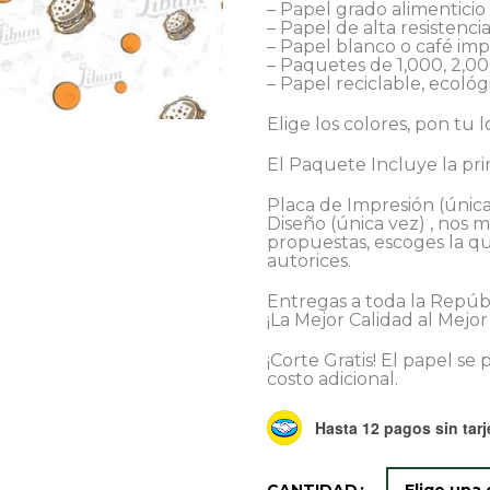
– Papel grado alimenticio
– Papel de alta resistenc
– Papel blanco o café impr
– Paquetes de 1,000, 2,00
– Papel reciclable, ecoló
Elige los colores, pon tu 
El Paquete Incluye la pri
Placa de Impresión (única
Diseño (única vez) , nos 
propuestas, escoges la q
autorices.
Entregas a toda la Repúbl
¡La Mejor Calidad al Mejor
¡Corte Gratis! El papel s
costo adicional.
Hasta 12 pagos sin tarj
CANTIDAD