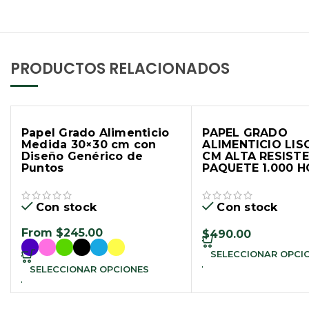
PRODUCTOS RELACIONADOS
Papel Grado Alimenticio
PAPEL GRADO
Medida 30×30 cm con
ALIMENTICIO LIS
Diseño Genérico de
CM ALTA RESISTE
Puntos
PAQUETE 1.000 
Con stock
Con stock
From
$
245.00
$
490.00
SELECCIONAR OPCI
SELECCIONAR OPCIONES