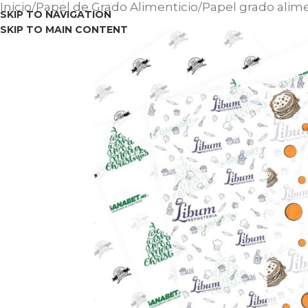
Inicio
Papel de Grado Alimenticio
Papel grado alime
SKIP TO NAVIGATION
SKIP TO MAIN CONTENT