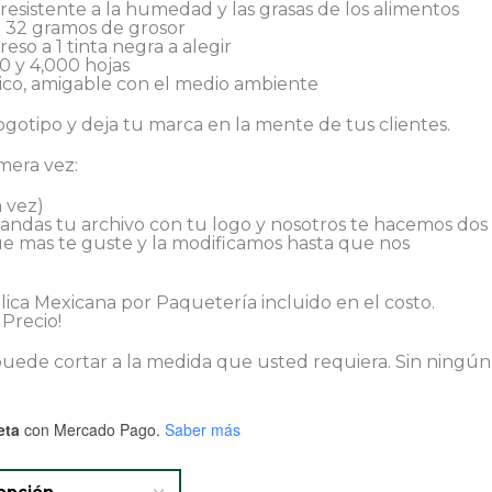
 resistente a la humedad y las grasas de los alimentos
ia 32 gramos de grosor
eso a 1 tinta negra a alegir
0 y 4,000 hojas
gico, amigable con el medio ambiente
logotipo y deja tu marca en la mente de tus clientes.
mera vez:
 vez)
mandas tu archivo con tu logo y nosotros te hacemos dos
ue mas te guste y la modificamos hasta que nos
ica Mexicana por Paquetería incluido en el costo.
 Precio!
e puede cortar a la medida que usted requiera. Sin ningún
eta
con Mercado Pago.
Saber más