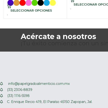
SELECCIONAR OPCI
SELECCIONAR OPCIONES
Acércate a nosotros
¡Tu éxito comienza con un sim
info@papelgradoalimenticio.com.mx
(33) 2306-8839
(33) 1116-5598
C. Enrique Recio 419, El Paraíso 45150 Zapopan, Jal.