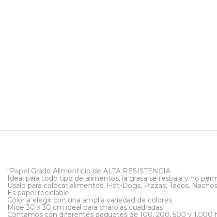
“Papel Grado Alimenticio de ALTA RESISTENCIA
Ideal para todo tipo de alimentos, la grasa se resbala y no per
Úsalo para colocar alimentos, Hot-Dogs, Pizzas, Tacos, Nachos,
Es papel reciclable.
Color a elegir con una amplia variedad de colores
Mide 30 x 30 cm ideal para charolas cuadradas
Contamos con diferentes paquetes de 100, 200, 500 y 1,000 