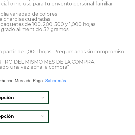
cial o incluso para tu envento personal familiar
plia variedad de colores
ra charolas cuadradas
paquetes de 100, 200, 500 y 1,000 hojas
l grado alimenticio 32 gramos
 partir de 1,000 hojas. Preguntanos sin compromiso
TRO DEL MISMO MES DE LA COMPRA.
ado una vez echa la compra”
eta
con Mercado Pago.
Saber más