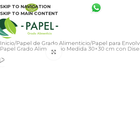
331116-5598 
SKIP TO NAVIGATION
SKIP TO MAIN CONTENT
Inicio
Papel de Grado Alimenticio
Papel para Envol
Papel Grado Alimenticio Medida 30×30 cm con Dise
Click to enlarge