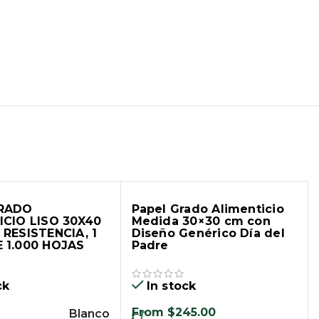
GRADO
Papel Grado Alimenticio
ICIO LISO 30X40
Medida 30×30 cm con
 RESISTENCIA, 1
Diseño Genérico Día del
 1.000 HOJAS
Padre
ck
In stock
From
$
245.00
Blanco