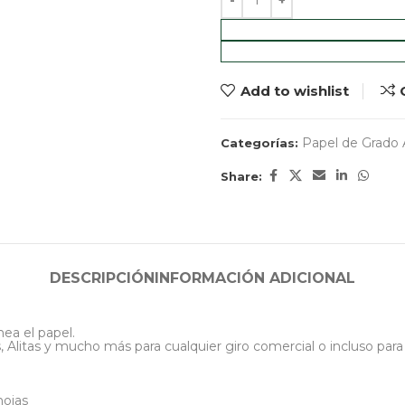
Add to wishlist
Papel de Grado 
Categorías:
Share:
DESCRIPCIÓN
INFORMACIÓN ADICIONAL
mea el papel.
 Alitas y mucho más para cualquier giro comercial o incluso para
hojas