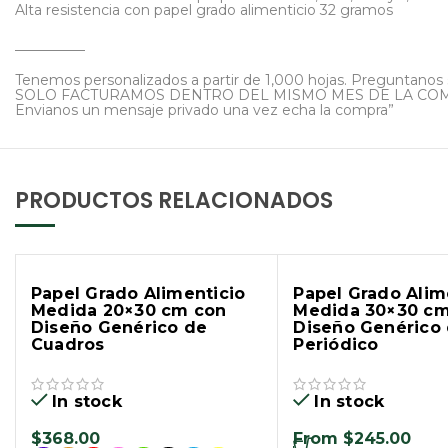
Alta resistencia con papel grado alimenticio 32 gramos
__________
Tenemos personalizados a partir de 1,000 hojas. Preguntano
SOLO FACTURAMOS DENTRO DEL MISMO MES DE LA CO
Envianos un mensaje privado una vez echa la compra”
PRODUCTOS RELACIONADOS
Papel Grado Alimenticio
Papel Grado Alim
Medida 20×30 cm con
Medida 30×30 cm
Diseño Genérico de
Diseño Genérico
Cuadros
Periódico
In stock
In stock
$
368.00
From
$
245.00