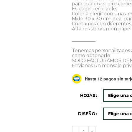
para cualquier giro comer
Es papel reciclable.
Color a elegir con una am
Mide 30 x 30 cm ideal pa
Contamos con diferentes 
Alta resistencia con pape
__________
Tenemos personalizados a
como obtenerlo
SOLO FACTURAMOS DEN
Envianos un mensaje priv
Hasta 12 pagos sin tarj
HOJAS
DISEÑO