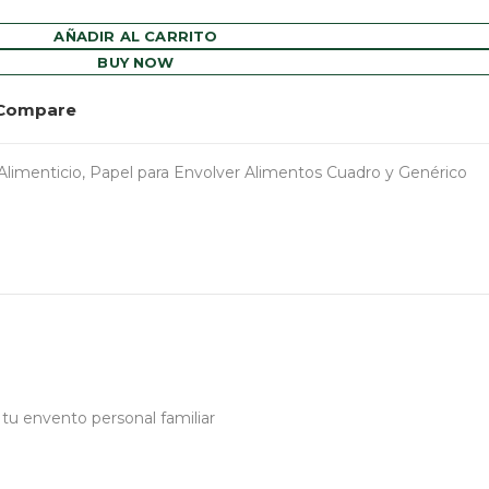
AÑADIR AL CARRITO
BUY NOW
Compare
Alimenticio
,
Papel para Envolver Alimentos Cuadro y Genérico
 tu envento personal familiar