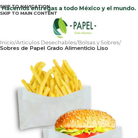
SKIP TO NAVIGATION
Hacemos entregas a todo México y el mundo.
SKIP TO MAIN CONTENT
Menu
Inicio
Articulos Desechables
Bolsas y Sobres
Sobres de Papel Grado Alimenticio Liso