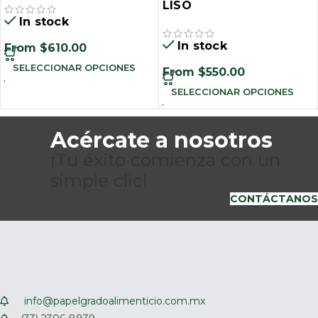
LISO
In stock
In stock
From
$
610.00
SELECCIONAR OPCIONES
From
$
550.00
SELECCIONAR OPCIONES
Acércate a nosotros
¡Tu éxito comienza con un
simple clic!
CONTÁCTANOS
info@papelgradoalimenticio.com.mx