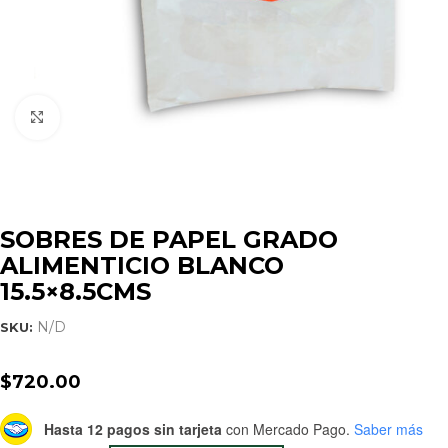
Click to enlarge
SOBRES DE PAPEL GRADO
ALIMENTICIO BLANCO
15.5×8.5CMS
N/D
SKU:
$
720.00
Hasta 12 pagos sin tarjeta
con Mercado Pago.
Saber más