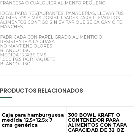
FRANCESA O CUALQUIER ALIMENTO PEQUEÑO
IDEAL PARA RESTAURANTES, PANADERÍAS, LLEVAR TUS
ALIMENTOS Y MÁS POSIBILIDADES PARA LLEVAR LOS
ALIMENTOS CONTIGO SIN EVITAR QUE SE CAIGAN O TE
MANCHES
FABRICADA CON PAPEL GRADO ALIMENTICIO
RESISTENTE A LA GRASA
NO MANTIENE OLORES
BLANCO LISO
MEDIDA 15.5X8.5 CMS
1,000 PZS POR PAQUETE
BLANCO LISO
PRODUCTOS RELACIONADOS
Caja para hamburguesa
300 BOWL KRAFT O
medida 12.5×12.5x 7
CONTENEDOR PARA
cms genérica
ALIMENTOS CON TAPA
CAPACIDAD DE 32 OZ