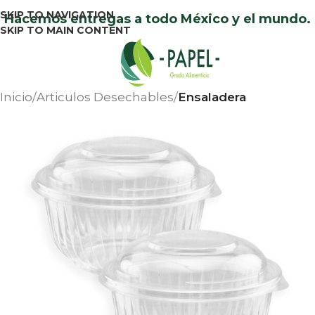
SKIP TO NAVIGATION
Hacemos entregas a todo México y el mundo.
SKIP TO MAIN CONTENT
Menu
Inicio
Articulos Desechables
Ensaladera