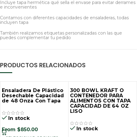
Incluye tapa hermética qué sella el envase para evitar derrames
e inconvenientes
Contamos con diferentes capacidades de ensaladeras, todas
incluyen tapa
También realizamos etiquetas personalizadas con las que
puedes complementar tu pedido
PRODUCTOS RELACIONADOS
Ensaladera De Plástico
300 BOWL KRAFT O
Desechable Capacidad
CONTENEDOR PARA
de 48 Onza Con Tapa
ALIMENTOS CON TAPA
CAPACIDAD DE 64 OZ
LISO
In stock
In stock
From
$
850.00