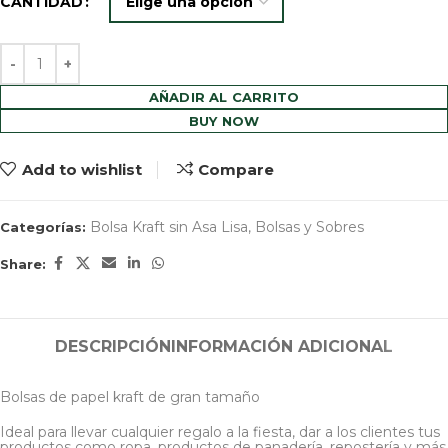
CANTIDAD
AÑADIR AL CARRITO
BUY NOW
Add to wishlist
Compare
Bolsa Kraft sin Asa Lisa
,
Bolsas y Sobres
Categorías:
Share:
DESCRIPCIÓN
INFORMACIÓN ADICIONAL
Bolsas de papel kraft de gran tamaño
Ideal para llevar cualquier regalo a la fiesta, dar a los clientes tus
productos como ropa, productos de panadería, repostería y más