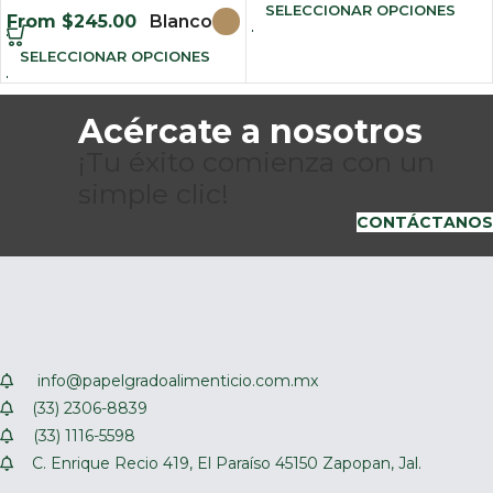
SELECCIONAR OPCIONES
From
$
245.00
Blanco
SELECCIONAR OPCIONES
Acércate a nosotros
¡Tu éxito comienza con un
simple clic!
CONTÁCTANOS
info@papelgradoalimenticio.com.mx
(33) 2306-8839
(33) 1116-5598
C. Enrique Recio 419, El Paraíso 45150 Zapopan, Jal.