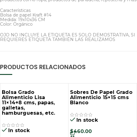
Características
Bolsa de papel Kraft #14
Medida: 19x10x36 CM
Color: Orgánico
OJO NO INCLUYE LA ETIQUETA ES SOLO DEMOSTRATIVA, SI
REQUIERES ETIQUETA TAMBIÉN LAS REALIZAMOS
PRODUCTOS RELACIONADOS
Bolsa Grado
Sobres De Papel Grado
Alimenticio Lisa
Alimenticio 15×15 cms
11×14+8 cms, papas,
Blanco
galletas,
hamburguesas, etc.
In stock
In stock
$
460.00