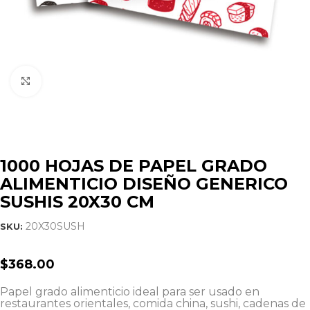
Click to enlarge
1000 HOJAS DE PAPEL GRADO
ALIMENTICIO DISEÑO GENERICO
SUSHIS 20X30 CM
20X30SUSH
SKU:
$
368.00
Papel grado alimenticio ideal para ser usado en
restaurantes orientales, comida china, sushi, cadenas de