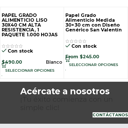
PAPEL GRADO
Papel Grado
ALIMENTICIO LISO
Alimenticio Medida
30X40 CM ALTA
30×30 cm con Diseño
RESISTENCIA, 1
Genérico San Valentín
PAQUETE 1.000 HOJAS
Con stock
Con stock
From
$
245.00
$
490.00
Blanco
SELECCIONAR OPCIONES
SELECCIONAR OPCIONES
Acércate a nosotros
¡Tu éxito comienza con un
simple clic!
CONTÁCTANOS