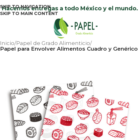
SKIP TO NAVIGATION
Hacemos entregas a todo México y el mundo.
SKIP TO MAIN CONTENT
Menu
Inicio
Papel de Grado Alimenticio
Papel para Envolver Alimentos Cuadro y Genérico