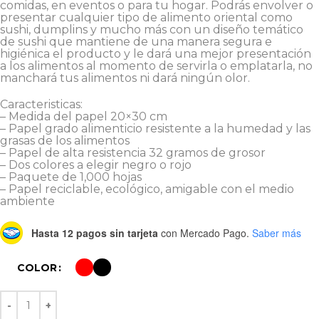
comidas, en eventos o para tu hogar. Podrás envolver o
presentar cualquier tipo de alimento oriental como
sushi, dumplins y mucho más con un diseño temático
de sushi que mantiene de una manera segura e
higiénica el producto y le dará una mejor presentación
a los alimentos al momento de servirla o emplatarla, no
manchará tus alimentos ni dará ningún olor.
Caracteristicas:
– Medida del papel 20×30 cm
– Papel grado alimenticio resistente a la humedad y las
grasas de los alimentos
– Papel de alta resistencia 32 gramos de grosor
– Dos colores a elegir negro o rojo
– Paquete de 1,000 hojas
– Papel reciclable, ecológico, amigable con el medio
ambiente
Hasta 12 pagos sin tarjeta
con Mercado Pago.
Saber más
COLOR